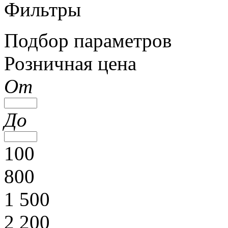
Фильтры
Подбор параметров
Розничная цена
От
До
100
800
1 500
2 200