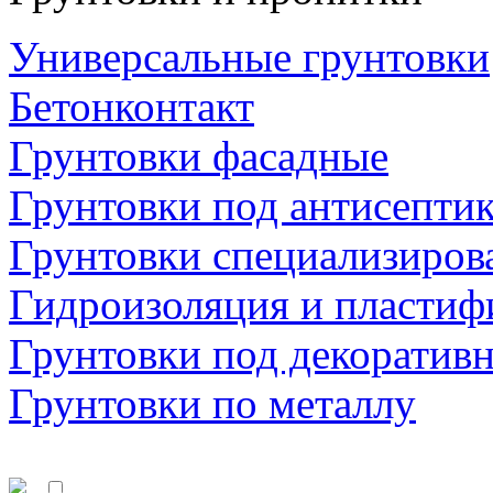
Универсальные грунтовки
Бетонконтакт
Грунтовки фасадные
Грунтовки под антисепти
Грунтовки специализиров
Гидроизоляция и пластиф
Грунтовки под декоратив
Грунтовки по металлу