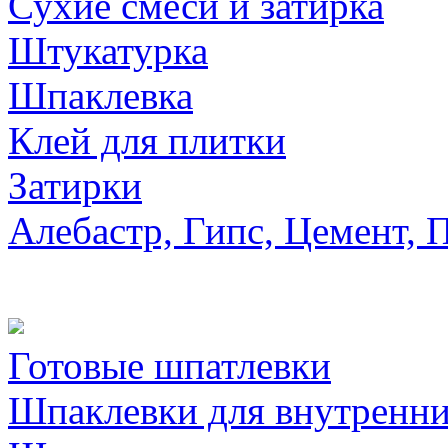
Сухие смеси и затирка
Штукатурка
Шпаклевка
Клей для плитки
Затирки
Алебастр, Гипс, Цемент, 
Готовые шпатлевки
Шпаклевки для внутренни