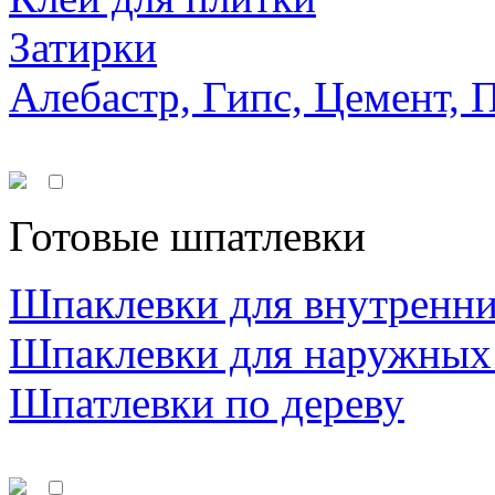
Затирки
Алебастр, Гипс, Цемент, 
Готовые шпатлевки
Шпаклевки для внутренни
Шпаклевки для наружных
Шпатлевки по дереву