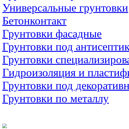
Универсальные грунтовки
Бетонконтакт
Грунтовки фасадные
Грунтовки под антисепти
Грунтовки специализиров
Гидроизоляция и пластиф
Грунтовки под декоратив
Грунтовки по металлу