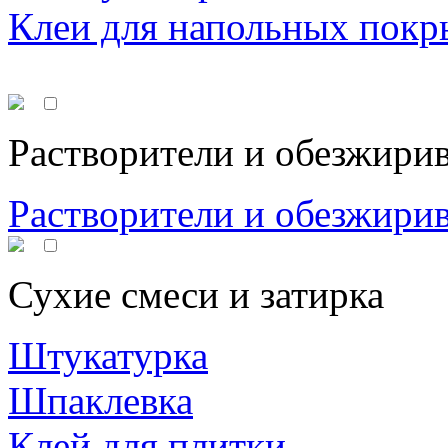
Клеи для напольных покр
Растворители и обезжири
Растворители и обезжири
Сухие смеси и затирка
Штукатурка
Шпаклевка
Клей для плитки