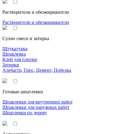
Растворители и обезжириватели
Растворители и обезжириватели
Сухие смеси и затирка
Штукатурка
Шпаклевка
Клей для плитки
Затирки
Алебастр, Гипс, Цемент, Побелка
Готовые шпатлевки
Шпаклевки для внутренних работ
Шпаклевки для наружных работ
Шпатлевки по дереву