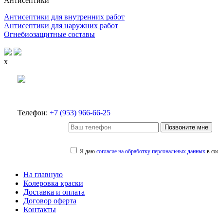
Антисептики
Антисептики для внутренних работ
Антисептики для наружних работ
Огнебиозащитные составы
x
Телефон:
+7 (953) 966-66-25
Позвоните мне
Я даю
согласие на обработку персональных данных
в со
На главную
Колеровка краски
Доставка и оплата
Договор оферта
Контакты