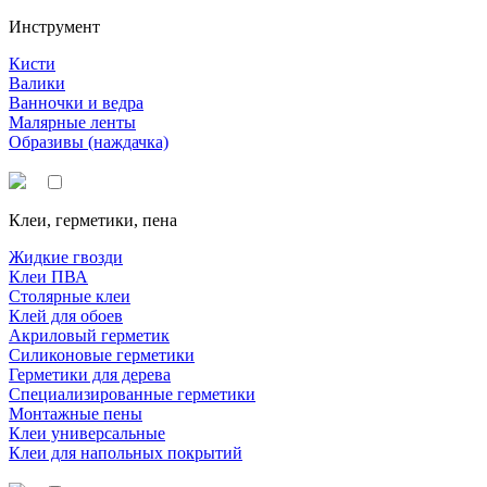
Инструмент
Кисти
Валики
Ванночки и ведра
Малярные ленты
Образивы (наждачка)
Клеи, герметики, пена
Жидкие гвозди
Клеи ПВА
Столярные клеи
Клей для обоев
Акриловый герметик
Силиконовые герметики
Герметики для дерева
Специализированные герметики
Монтажные пены
Клеи универсальные
Клеи для напольных покрытий