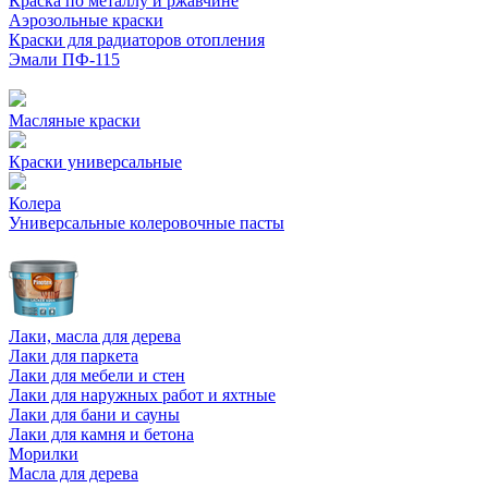
Краска по металлу и ржавчине
Аэрозольные краски
Краски для радиаторов отопления
Эмали ПФ-115
Масляные краски
Краски универсальные
Колера
Универсальные колеровочные пасты
Лаки, масла для дерева
Лаки для паркета
Лаки для мебели и стен
Лаки для наружных работ и яхтные
Лаки для бани и сауны
Лаки для камня и бетона
Морилки
Масла для дерева