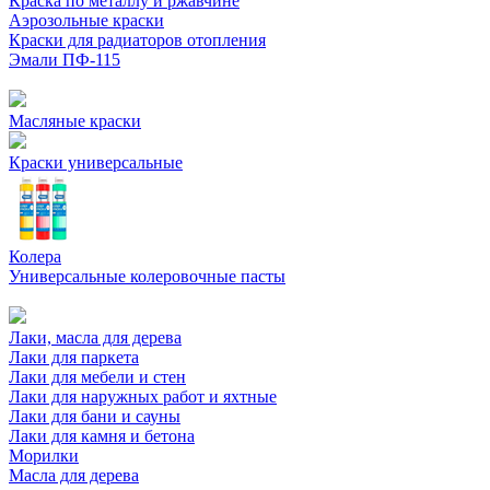
Краска по металлу и ржавчине
Аэрозольные краски
Краски для радиаторов отопления
Эмали ПФ-115
Масляные краски
Краски универсальные
Колера
Универсальные колеровочные пасты
Лаки, масла для дерева
Лаки для паркета
Лаки для мебели и стен
Лаки для наружных работ и яхтные
Лаки для бани и сауны
Лаки для камня и бетона
Морилки
Масла для дерева