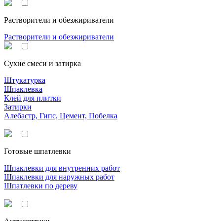
Растворители и обезжириватели
Растворители и обезжириватели
Сухие смеси и затирка
Штукатурка
Шпаклевка
Клей для плитки
Затирки
Алебастр, Гипс, Цемент, Побелка
Готовые шпатлевки
Шпаклевки для внутренних работ
Шпаклевки для наружных работ
Шпатлевки по дереву