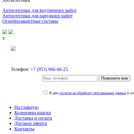
Антисептики
Антисептики для внутренних работ
Антисептики для наружних работ
Огнебиозащитные составы
x
Телефон:
+7 (953) 966-66-25
Позвоните мне
Я даю
согласие на обработку персональных данных
в со
На главную
Колеровка краски
Доставка и оплата
Договор оферта
Контакты