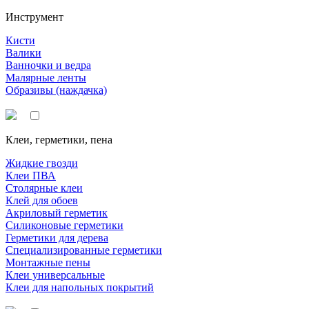
Инструмент
Кисти
Валики
Ванночки и ведра
Малярные ленты
Образивы (наждачка)
Клеи, герметики, пена
Жидкие гвозди
Клеи ПВА
Столярные клеи
Клей для обоев
Акриловый герметик
Силиконовые герметики
Герметики для дерева
Специализированные герметики
Монтажные пены
Клеи универсальные
Клеи для напольных покрытий