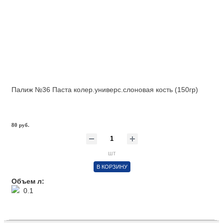
Палиж №36 Паста колер.универс.слоновая кость (150гр)
80 руб.
шт
В КОРЗИНУ
Объем л:
0.1