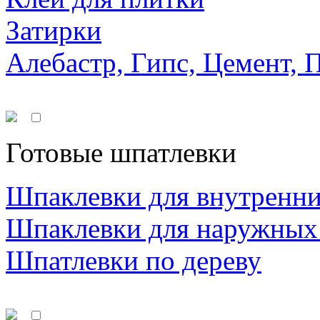
Затирки
Алебастр, Гипс, Цемент, 
Готовые шпатлевки
Шпаклевки для внутренни
Шпаклевки для наружных
Шпатлевки по дереву