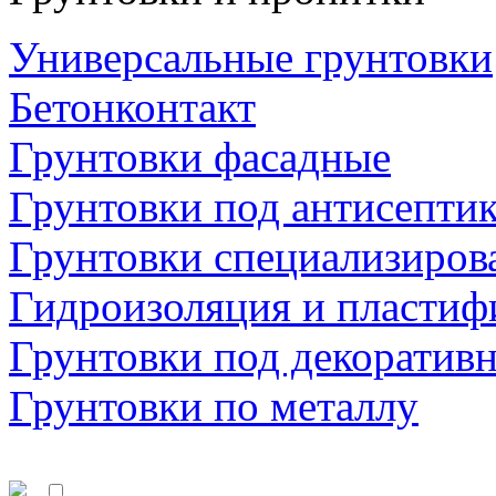
Универсальные грунтовки
Бетонконтакт
Грунтовки фасадные
Грунтовки под антисепти
Грунтовки специализиров
Гидроизоляция и пластиф
Грунтовки под декоратив
Грунтовки по металлу