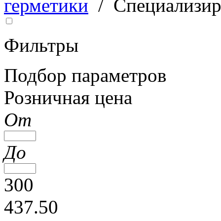
герметики
/
Специализир
Фильтры
Подбор параметров
Розничная цена
От
До
300
437.50