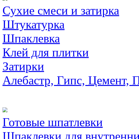
Сухие смеси и затирка
Штукатурка
Шпаклевка
Клей для плитки
Затирки
Алебастр, Гипс, Цемент, 
Готовые шпатлевки
Шпаклевки для внутренни