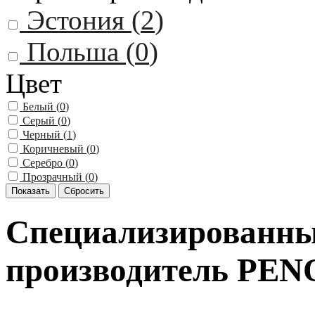
Эстония (
2
)
Польша (
0
)
Цвет
Белый (
0
)
Серый (
0
)
Черный (
1
)
Коричневый (
0
)
Серебро (
0
)
Прозрачный (
0
)
Специализированны
производитель PEN