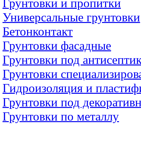
Грунтовки и пропитки
Универсальные грунтовки
Бетонконтакт
Грунтовки фасадные
Грунтовки под антисепти
Грунтовки специализиров
Гидроизоляция и пластиф
Грунтовки под декоратив
Грунтовки по металлу