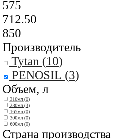
575
712.50
850
Производитель
Tytan (
10
)
PENOSIL (
3
)
Объем, л
310мл (
0
)
280мл (
3
)
165мл (
0
)
300мл (
0
)
600мл (
0
)
Страна производства