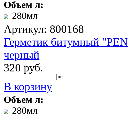
Объем л:
280мл
Артикул: 800168
Герметик битумный "PE
черный
320 руб.
шт
В корзину
Объем л:
280мл