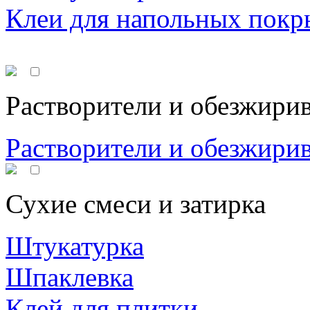
Клеи для напольных покр
Растворители и обезжири
Растворители и обезжири
Сухие смеси и затирка
Штукатурка
Шпаклевка
Клей для плитки