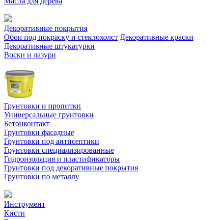
Масла для дерева
Декоративные покрытия
Обои под покраску и стеклохолст
Декоративные краски
Декоративные штукатурки
Воски и лазури
Грунтовки и пропитки
Универсальные грунтовки
Бетонконтакт
Грунтовки фасадные
Грунтовки под антисептики
Грунтовки специализированные
Гидроизоляция и пластификаторы
Грунтовки под декоративные покрытия
Грунтовки по металлу
Инструмент
Кисти