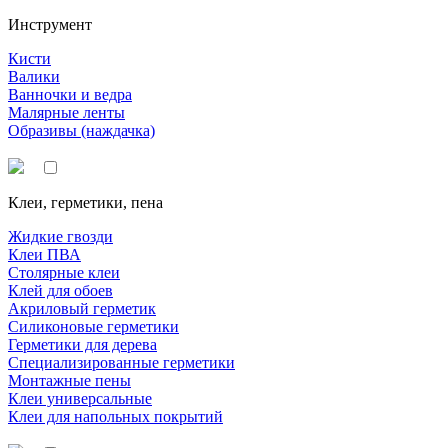
Инструмент
Кисти
Валики
Ванночки и ведра
Малярные ленты
Образивы (наждачка)
Клеи, герметики, пена
Жидкие гвозди
Клеи ПВА
Столярные клеи
Клей для обоев
Акриловый герметик
Силиконовые герметики
Герметики для дерева
Специализированные герметики
Монтажные пены
Клеи универсальные
Клеи для напольных покрытий