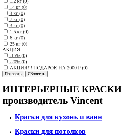
1.2 кг (
0
)
14 кг (
0
)
3 кг (
0
)
7 кг (
0
)
3 кг (
0
)
1.5 кг (
0
)
6 кг (
0
)
25 кг (
0
)
АКЦИЯ
-15% (
0
)
-20% (
0
)
АКЦИЯ!!! ПОДАРОК НА 2000 Р (
0
)
ИНТЕРЬЕРНЫЕ КРАСКИ
производитель Vincent
Краски для кухонь и ванн
Краски для потолков