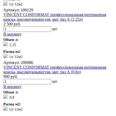
1л/ 12м2
Артикул: 100129
VINCENT CONFORMAT профессиональная интерьерная
краска, высокоукрывистая, мат, баз А (2,25л)
2 500 руб.
шт
В корзину
Объем л:
2.25
Расход м2:
1л/ 12м2
Артикул: 200086
VINCENT CONFORMAT профессиональная интерьерная
краска, высокоукрывистая, мат, баз А (0,8л)
990 руб.
шт
В корзину
Объем л:
0.8
Расход м2:
1л/ 12м2