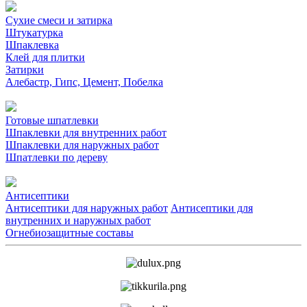
Сухие смеси и затирка
Штукатурка
Шпаклевка
Клей для плитки
Затирки
Алебастр, Гипс, Цемент, Побелка
Готовые шпатлевки
Шпаклевки для внутренних работ
Шпаклевки для наружных работ
Шпатлевки по дереву
Антисептики
Антисептики для наружных работ
Антисептики для
внутренних и наружных работ
Огнебиозащитные составы