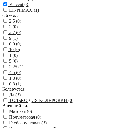
Vincent (
3
)
LINNIMAX (
1
)
Объем, л
2.5 (
0
)
2 (
0
)
2.7 (
0
)
9 (
1
)
0.9 (
0
)
10 (
0
)
1 (
0
)
5 (
0
)
2.25 (
1
)
4.5 (
0
)
1,8 (
0
)
0.8 (
1
)
Колеруется
Да (
3
)
ТОЛЬКО ДЛЯ КОЛЕРОВКИ (
0
)
Внешний вид
Матовая (
0
)
Полуматовая (
0
)
Глубокоматовая (
3
)