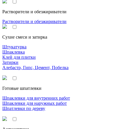
Растворители и обезжириватели
Растворители и обезжириватели
Сухие смеси и затирка
Штукатурка
Шпаклевка
Клей для плитки
Затирки
Алебастр, Гипс, Цемент, Побелка
Готовые шпатлевки
Шпаклевки для внутренних работ
Шпаклевки для наружных работ
Шпатлевки по дереву