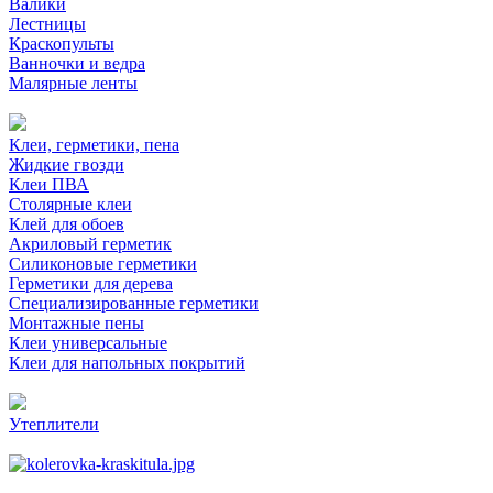
Валики
Лестницы
Краскопульты
Ванночки и ведра
Малярные ленты
Клеи, герметики, пена
Жидкие гвозди
Клеи ПВА
Столярные клеи
Клей для обоев
Акриловый герметик
Силиконовые герметики
Герметики для дерева
Специализированные герметики
Монтажные пены
Клеи универсальные
Клеи для напольных покрытий
Утеплители