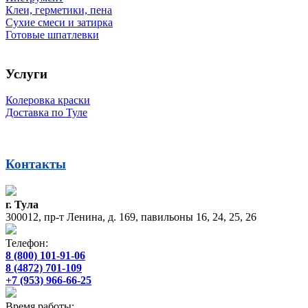
Клеи, герметики, пена
Сухие смеси и затирка
Готовые шпатлевки
Услуги
Колеровка краски
Доставка по Туле
Контакты
г. Тула
300012, пр-т Ленина, д. 169, павильоны 16, 24, 25, 26
Телефон:
8 (800) 101-91-06
8 (4872) 701-109
+7 (953) 966-66-25
Время работы: