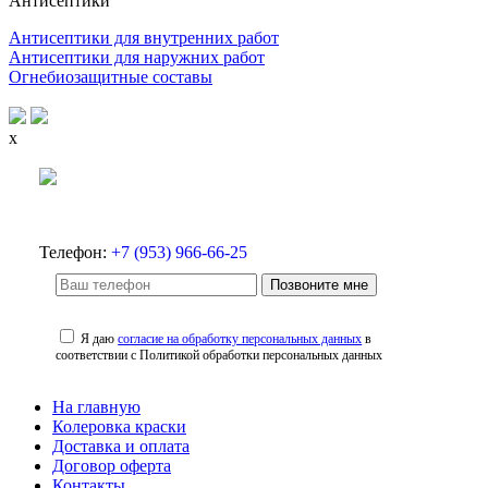
Антисептики
Антисептики для внутренних работ
Антисептики для наружних работ
Огнебиозащитные составы
x
Телефон:
+7 (953) 966-66-25
Позвоните мне
Я даю
согласие на обработку персональных данных
в
соответствии с Политикой обработки персональных данных
На главную
Колеровка краски
Доставка и оплата
Договор оферта
Контакты