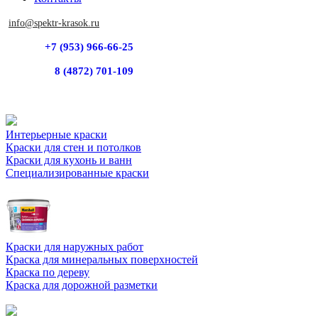
info@spektr-krasok.ru
+7 (953) 966-66-25
8 (4872) 701-109
Интерьерные краски
Краски для стен и потолков
Краски для кухонь и ванн
Специализированные краски
Краски для наружных работ
Краска для минеральных поверхностей
Краска по дереву
Краска для дорожной разметки