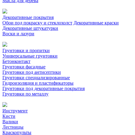
Масла для дерева
Декоративные покрытия
Обои под покраску и стеклохолст
Декоративные краски
Декоративные штукатурки
Воски и лазури
Грунтовки и пропитки
Универсальные грунтовки
Бетонконтакт
Грунтовки фасадные
Грунтовки под антисептики
Грунтовки специализированные
Гидроизоляция и пластификаторы
Грунтовки под декоративные покрытия
Грунтовки по металлу
Инструмент
Кисти
Валики
Лестницы
Краскопульты