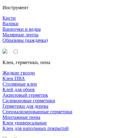
Инструмент
Кисти
Валики
Ванночки и ведра
Малярные ленты
Образивы (наждачка)
Клеи, герметики, пена
Жидкие гвозди
Клеи ПВА
Столярные клеи
Клей для обоев
Акриловый герметик
Силиконовые герметики
Герметики для дерева
Специализированные герметики
Монтажные пены
Клеи универсальные
Клеи для напольных покрытий