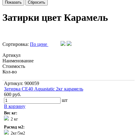
Затирки цвет Карамель
Сортировка:
По цене
Артикул
Наименование
Стоимость
Кол-во
Артикул: 900059
Затирка СЕ40 Aquastatic 2кг карамель
600 руб.
шт
В корзину
Вес кг:
2 кг
Расход м2:
2кг/5м2