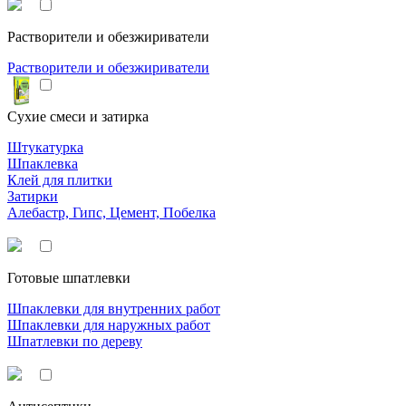
Растворители и обезжириватели
Растворители и обезжириватели
Сухие смеси и затирка
Штукатурка
Шпаклевка
Клей для плитки
Затирки
Алебастр, Гипс, Цемент, Побелка
Готовые шпатлевки
Шпаклевки для внутренних работ
Шпаклевки для наружных работ
Шпатлевки по дереву