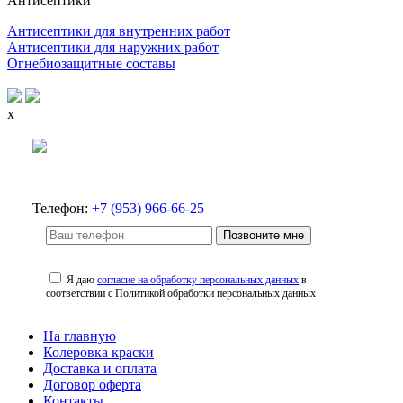
Антисептики
Антисептики для внутренних работ
Антисептики для наружних работ
Огнебиозащитные составы
x
Телефон:
+7 (953) 966-66-25
Позвоните мне
Я даю
согласие на обработку персональных данных
в
соответствии с Политикой обработки персональных данных
На главную
Колеровка краски
Доставка и оплата
Договор оферта
Контакты