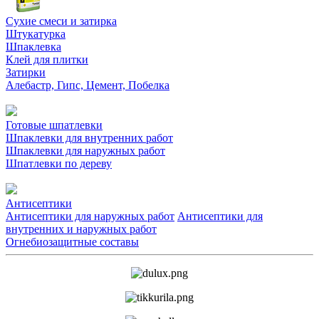
Сухие смеси и затирка
Штукатурка
Шпаклевка
Клей для плитки
Затирки
Алебастр, Гипс, Цемент, Побелка
Готовые шпатлевки
Шпаклевки для внутренних работ
Шпаклевки для наружных работ
Шпатлевки по дереву
Антисептики
Антисептики для наружных работ
Антисептики для
внутренних и наружных работ
Огнебиозащитные составы