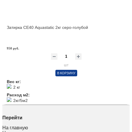
Затирка СЕ40 Aquastatic 2кг серо-голубой
950 руб.
шт
В КОРЗИНУ
Вес кг:
2 кг
Расход м2:
2кг/5м2
Перейти
На главную