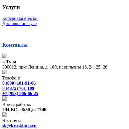
Услуги
Колеровка краски
Доставка по Туле
Контакты
г. Тула
300012, пр-т Ленина, д. 169, павильоны 16, 24, 25, 26
Телефон:
8 (800) 101-91-06
8 (4872) 701-109
+7 (953) 966-66-25
Время работы:
ПН-ВС с 8:30 до 17:00
Эл. почта:
sk@kraskitula.ru