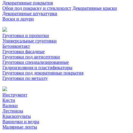
Декоративные покрытия
Обои под покраску и стеклохолст
Декоративные краски
Декоративные штукатурки
Воски и лазури
Грунтовки и пропитки
Универсальные грунтовки
Бетонконтакт
Грунтовки фасадные
Грунтовки под антисептики
Грунтовки специализированные
Гидроизоляция и пластификаторы
Грунтовки под декоративные покрытия
Грунтовки по металлу
Инструмент
Кисти
Валики
Лестницы
Краскопульты
Ванночки и ведра
Малярные ленты