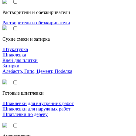
Растворители и обезжириватели
Растворители и обезжириватели
Сухие смеси и затирка
Штукатурка
Шпаклевка
Клей для плитки
Затирки
Алебастр, Гипс, Цемент, Побелка
Готовые шпатлевки
Шпаклевки для внутренних работ
Шпаклевки для наружных работ
Шпатлевки по дереву