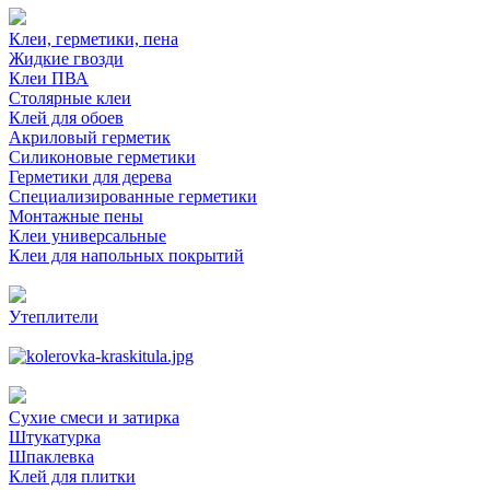
Клеи, герметики, пена
Жидкие гвозди
Клеи ПВА
Столярные клеи
Клей для обоев
Акриловый герметик
Силиконовые герметики
Герметики для дерева
Специализированные герметики
Монтажные пены
Клеи универсальные
Клеи для напольных покрытий
Утеплители
Сухие смеси и затирка
Штукатурка
Шпаклевка
Клей для плитки