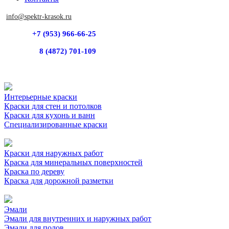
info@spektr-krasok.ru
+7 (953) 966-66-25
8 (4872) 701-109
Интерьерные краски
Краски для стен и потолков
Краски для кухонь и ванн
Специализированные краски
Краски для наружных работ
Краска для минеральных поверхностей
Краска по дереву
Краска для дорожной разметки
Эмали
Эмали для внутренних и наружных работ
Эмали для полов