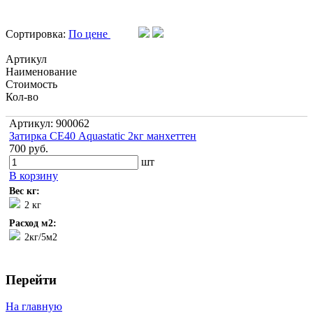
Сортировка:
По цене
Артикул
Наименование
Стоимость
Кол-во
Артикул: 900062
Затирка СЕ40 Aquastatic 2кг манхеттен
700 руб.
шт
В корзину
Вес кг:
2 кг
Расход м2:
2кг/5м2
Перейти
На главную