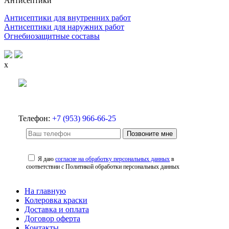
Антисептики
Антисептики для внутренних работ
Антисептики для наружних работ
Огнебиозащитные составы
x
Телефон:
+7 (953) 966-66-25
Позвоните мне
Я даю
согласие на обработку персональных данных
в
соответствии с Политикой обработки персональных данных
На главную
Колеровка краски
Доставка и оплата
Договор оферта
Контакты