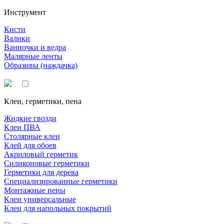
Инструмент
Кисти
Валики
Ванночки и ведра
Малярные ленты
Образивы (наждачка)
Клеи, герметики, пена
Жидкие гвозди
Клеи ПВА
Столярные клеи
Клей для обоев
Акриловый герметик
Силиконовые герметики
Герметики для дерева
Специализированные герметики
Монтажные пены
Клеи универсальные
Клеи для напольных покрытий