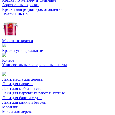
Краска по металлу и ржавчине
Аэрозольные краски
Краски для радиаторов отопления
Эмали ПФ-115
Масляные краски
Краски универсальные
Колера
Универсальные колеровочные пасты
Лаки, масла для дерева
Лаки для паркета
Лаки для мебели и стен
Лаки для наружных работ и яхтные
Лаки для бани и сауны
Лаки для камня и бетона
Морилки
Масла для дерева