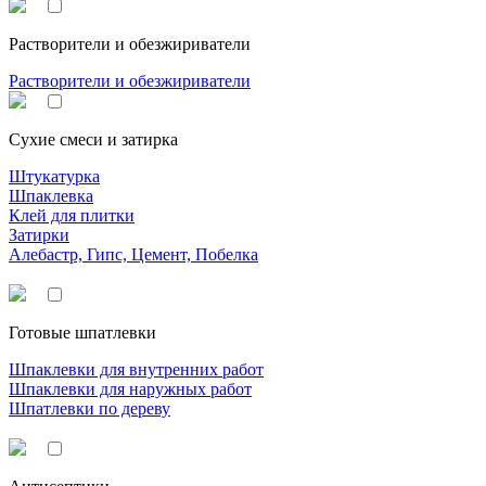
Растворители и обезжириватели
Растворители и обезжириватели
Сухие смеси и затирка
Штукатурка
Шпаклевка
Клей для плитки
Затирки
Алебастр, Гипс, Цемент, Побелка
Готовые шпатлевки
Шпаклевки для внутренних работ
Шпаклевки для наружных работ
Шпатлевки по дереву