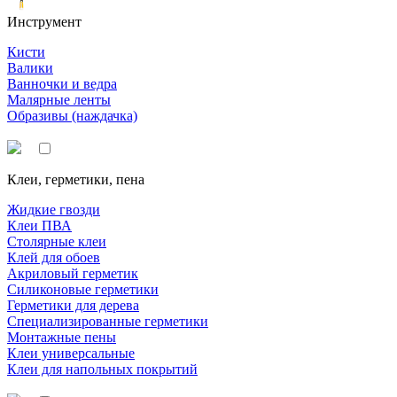
Инструмент
Кисти
Валики
Ванночки и ведра
Малярные ленты
Образивы (наждачка)
Клеи, герметики, пена
Жидкие гвозди
Клеи ПВА
Столярные клеи
Клей для обоев
Акриловый герметик
Силиконовые герметики
Герметики для дерева
Специализированные герметики
Монтажные пены
Клеи универсальные
Клеи для напольных покрытий