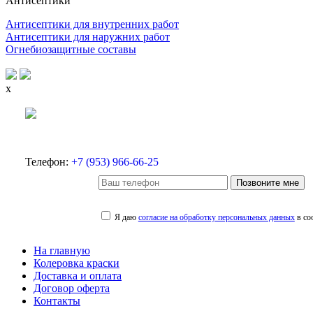
Антисептики
Антисептики для внутренних работ
Антисептики для наружних работ
Огнебиозащитные составы
x
Телефон:
+7 (953) 966-66-25
Позвоните мне
Я даю
согласие на обработку персональных данных
в со
На главную
Колеровка краски
Доставка и оплата
Договор оферта
Контакты