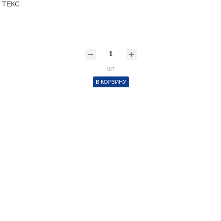
 ТЕКС
шт
В КОРЗИНУ