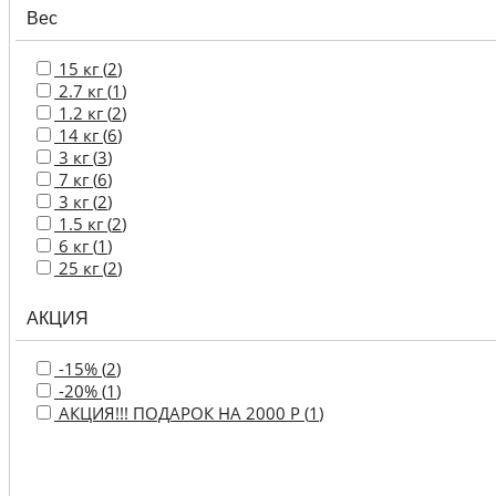
Вес
15 кг (
2
)
2.7 кг (
1
)
1.2 кг (
2
)
14 кг (
6
)
3 кг (
3
)
7 кг (
6
)
3 кг (
2
)
1.5 кг (
2
)
6 кг (
1
)
25 кг (
2
)
АКЦИЯ
-15% (
2
)
-20% (
1
)
АКЦИЯ!!! ПОДАРОК НА 2000 Р (
1
)