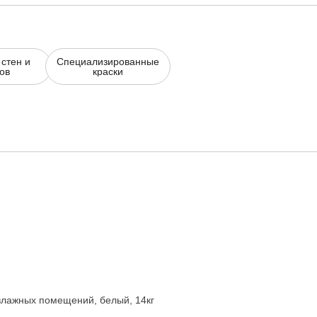
 стен и
Специализированные
ов
краски
влажных помещений, белый, 14кг