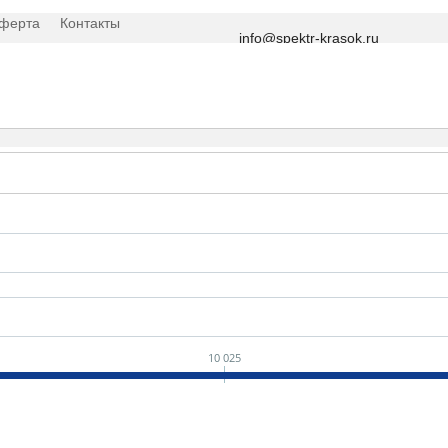
оферта
Контакты
info@spektr-krasok.ru
10 025