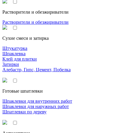
Растворители и обезжириватели
Растворители и обезжириватели
Сухие смеси и затирка
Штукатурка
Шпаклевка
Клей для плитки
Затирки
Алебастр, Гипс, Цемент, Побелка
Готовые шпатлевки
Шпаклевки для внутренних работ
Шпаклевки для наружных работ
Шпатлевки по дереву