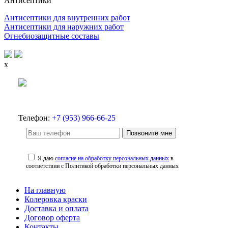
Антисептики
Антисептики для внутренних работ
Антисептики для наружних работ
Огнебиозащитные составы
x
Телефон:
+7 (953) 966-66-25
Позвоните мне
Я даю
согласие на обработку персональных данных
в
соответствии с Политикой обработки персональных данных
На главную
Колеровка краски
Доставка и оплата
Договор оферта
Контакты