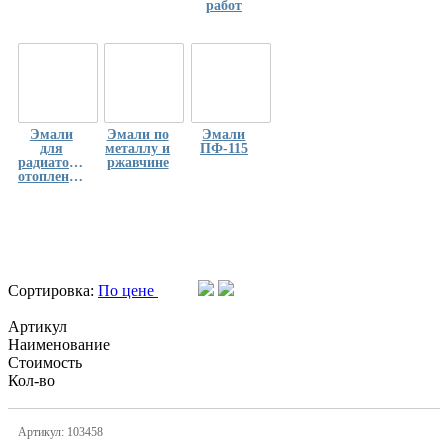
работ
Эмали
Эмали по
Эмали
для
металлу и
ПФ-115
радиаторов
ржавчине
отопления
Сортировка:
По цене
Артикул
Наименование
Стоимость
Кол-во
Артикул: 103458