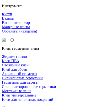
Инструмент
Кисти
Валики
Ванночки и ведра
Малярные ленты
Образивы (наждачка)
Клеи, герметики, пена
Жидкие гвозди
Клеи ПВА
Столярные клеи
Клей для обоев
Акриловый герметик
Силиконовые герметики
Герметики для дерева
Специализированные герметики
Монтажные пены
Клеи универсальные
Клеи для напольных покрытий