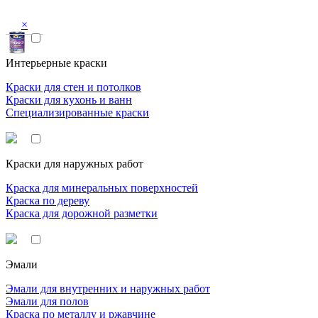
×
Интерьерные краски
Краски для стен и потолков
Краски для кухонь и ванн
Специализированные краски
Краски для наружных работ
Краска для минеральных поверхностей
Краска по дереву
Краска для дорожной разметки
Эмали
Эмали для внутренних и наружных работ
Эмали для полов
Краска по металлу и ржавчине