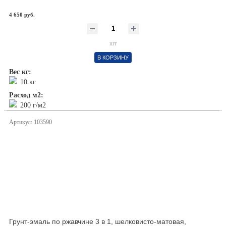
4 650 руб.
шт
В КОРЗИНУ
Вес кг:
10 кг
Расход м2:
200 г/м2
Артикул: 103590
Грунт-эмаль по ржавчине 3 в 1, шелковисто-матовая,