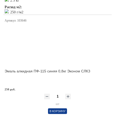
2.5 кг
Расход м2:
250 г/м2
Артикул: 103646
Эмаль алкидная ПФ-115 синяя 0,8кг Эконом СЛКЗ
250 руб.
шт
В КОРЗИНУ