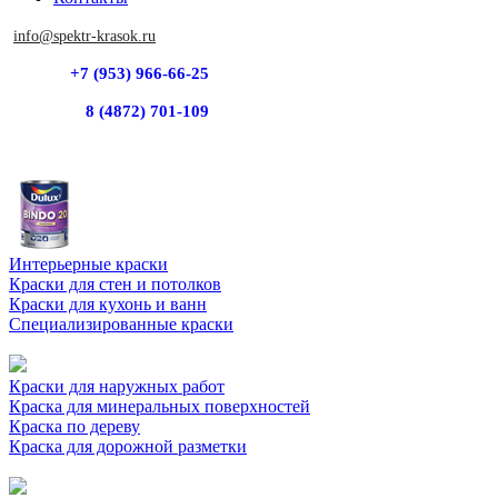
info@spektr-krasok.ru
+7 (953) 966-66-25
8 (4872) 701-109
Интерьерные краски
Краски для стен и потолков
Краски для кухонь и ванн
Специализированные краски
Краски для наружных работ
Краска для минеральных поверхностей
Краска по дереву
Краска для дорожной разметки