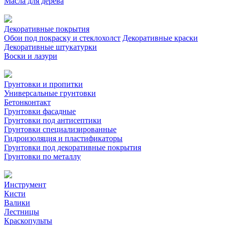
Масла для дерева
Декоративные покрытия
Обои под покраску и стеклохолст
Декоративные краски
Декоративные штукатурки
Воски и лазури
Грунтовки и пропитки
Универсальные грунтовки
Бетонконтакт
Грунтовки фасадные
Грунтовки под антисептики
Грунтовки специализированные
Гидроизоляция и пластификаторы
Грунтовки под декоративные покрытия
Грунтовки по металлу
Инструмент
Кисти
Валики
Лестницы
Краскопульты