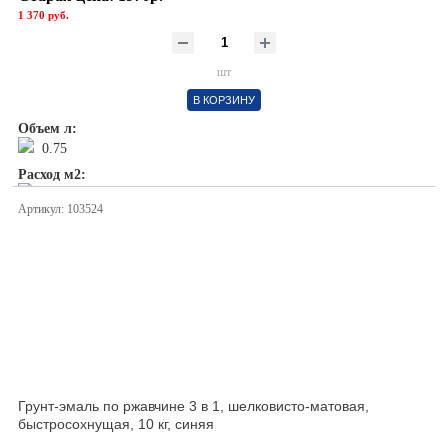
1 370 руб.
шт
В КОРЗИНУ
Объем л:
0.75
Расход м2:
1л/ 5м2
Артикул: 103524
Грунт-эмаль по ржавчине 3 в 1, шелковисто-матовая,
быстросохнущая, 10 кг, синяя