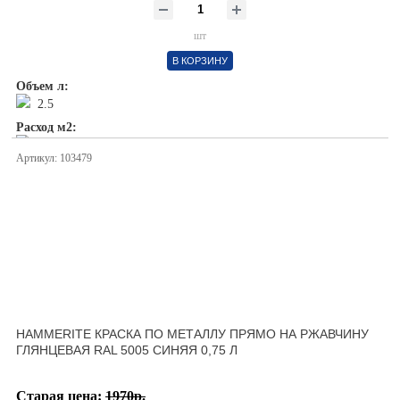
шт
В КОРЗИНУ
Объем л:
2.5
Расход м2:
1л/ 5м2
Артикул: 103479
HAMMERITE КРАСКА ПО МЕТАЛЛУ ПРЯМО НА РЖАВЧИНУ
ГЛЯНЦЕВАЯ RAL 5005 СИНЯЯ 0,75 Л
Старая цена:
1970р.