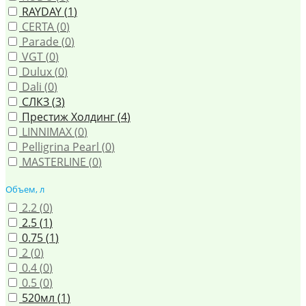
RAYDAY (
1
)
CERTA (
0
)
Parade (
0
)
VGT (
0
)
Dulux (
0
)
Dali (
0
)
СЛКЗ (
3
)
Престиж Холдинг (
4
)
LINNIMAX (
0
)
Pelligrina Pearl (
0
)
MASTERLINE (
0
)
Объем, л
2.2 (
0
)
2.5 (
1
)
0.75 (
1
)
2 (
0
)
0.4 (
0
)
0.5 (
0
)
520мл (
1
)