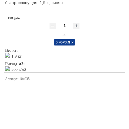
быстросохнущая, 1,9 кг, синяя
1 100 руб.
шт
В КОРЗИНУ
Вес кг:
1.9 кг
Расход м2:
200 г/м2
Артикул: 104035