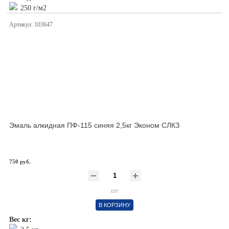
250 г/м2
Артикул: 103647
Эмаль алкидная ПФ-115 синяя 2,5кг Эконом СЛКЗ
750 руб.
шт
В КОРЗИНУ
Вес кг: