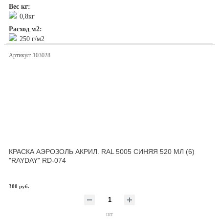
Вес кг:
0,8кг
Расход м2:
250 г/м2
Артикул: 103028
КРАСКА АЭРОЗОЛЬ АКРИЛ. RAL 5005 СИНЯЯ 520 МЛ (6)
"RAYDAY" RD-074
300 руб.
шт