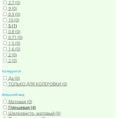
2.7 (
0
)
9 (
0
)
0.9 (
0
)
10 (
0
)
5 (
1
)
0.8 (
0
)
0.71 (
0
)
1,5 (
0
)
1,6 (
0
)
2 (
0
)
2 (
0
)
Колеруется
Да (
0
)
ТОЛЬКО ДЛЯ КОЛЕРОВКИ (
0
)
Внешний вид
Матовая (
0
)
Глянцевая (
4
)
Шелковисто- матовый (
0
)