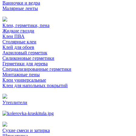
Ванночки и ведра
Малярные ленты
Клеи, герметики, пена
Жидкие гвозди
Клеи ПВА
Столярные клеи
Клей для обоев
Акриловый герметик
Силиконовые герметики
Герметики для дерева
Специализированные герметики
Монтажные пены
Клеи универсальные
Клеи для напольных покрытий
Утеплители
Сухие смеси и затирка
Штукатурка