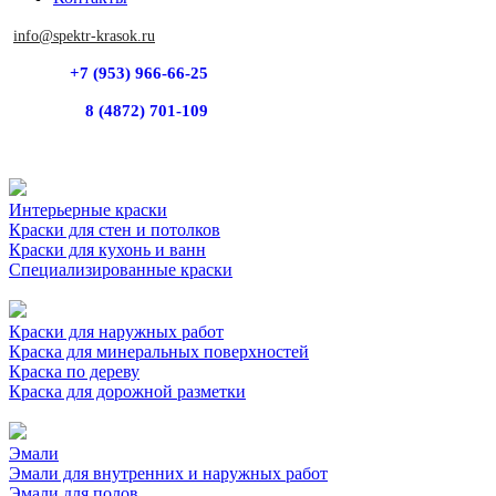
info@spektr-krasok.ru
+7 (953) 966-66-25
8 (4872) 701-109
Интерьерные краски
Краски для стен и потолков
Краски для кухонь и ванн
Специализированные краски
Краски для наружных работ
Краска для минеральных поверхностей
Краска по дереву
Краска для дорожной разметки
Эмали
Эмали для внутренних и наружных работ
Эмали для полов