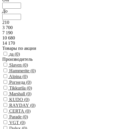
До
210
3 700
7 190
10 680
14 170
Товары по акции
да (
0
)
Производитель
Slaven (
0
)
Hammerite (
0
)
Alpina (
0
)
Рогнеда (
0
)
Tikkurila (
0
)
Marshall (
0
)
KUDO (
0
)
RAYDAY (
0
)
CERTA (
0
)
Parade (
0
)
VGT (
0
)
Dulux (
0
)