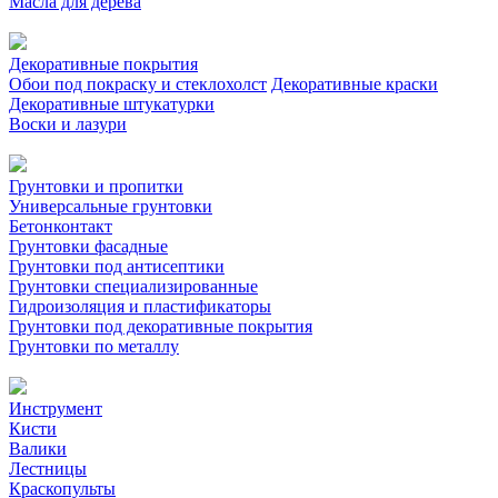
Масла для дерева
Декоративные покрытия
Обои под покраску и стеклохолст
Декоративные краски
Декоративные штукатурки
Воски и лазури
Грунтовки и пропитки
Универсальные грунтовки
Бетонконтакт
Грунтовки фасадные
Грунтовки под антисептики
Грунтовки специализированные
Гидроизоляция и пластификаторы
Грунтовки под декоративные покрытия
Грунтовки по металлу
Инструмент
Кисти
Валики
Лестницы
Краскопульты