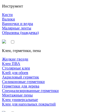
Инструмент
Кисти
Валики
Ванночки и ведра
Малярные ленты
Образивы (наждачка)
Клеи, герметики, пена
Жидкие гвозди
Клеи ПВА
Столярные клеи
Клей для обоев
Акриловый герметик
Силиконовые герметики
Герметики для дерева
Специализированные герметики
Монтажные пены
Клеи универсальные
Клеи для напольных покрытий