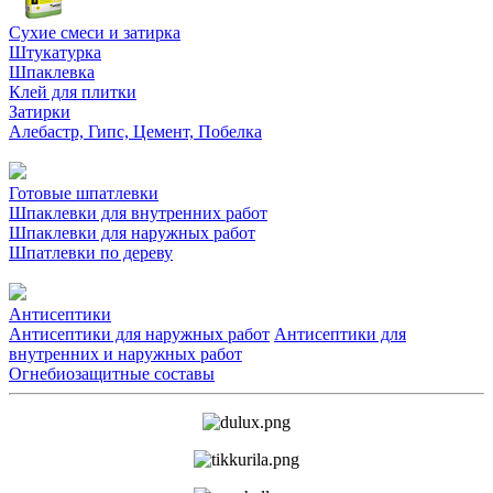
Сухие смеси и затирка
Штукатурка
Шпаклевка
Клей для плитки
Затирки
Алебастр, Гипс, Цемент, Побелка
Готовые шпатлевки
Шпаклевки для внутренних работ
Шпаклевки для наружных работ
Шпатлевки по дереву
Антисептики
Антисептики для наружных работ
Антисептики для
внутренних и наружных работ
Огнебиозащитные составы