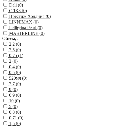
Dali (
0
)
СЛКЗ (
0
)
Престиж Холдинг (
0
)
LINNIMAX (
0
)
Pelligrina Pearl (
0
)
MASTERLINE (
0
)
Объем, л
2.2 (
0
)
2.5 (
0
)
0.75 (
1
)
2 (
0
)
0.4 (
0
)
0.5 (
0
)
520мл (
0
)
2.7 (
0
)
9 (
0
)
0.9 (
0
)
10 (
0
)
5 (
0
)
0.8 (
0
)
0.71 (
0
)
1,5 (
0
)