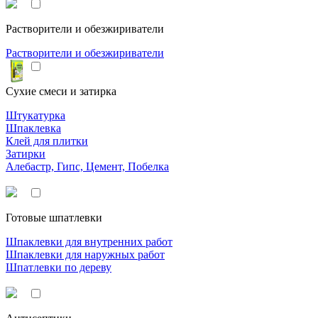
Растворители и обезжириватели
Растворители и обезжириватели
Сухие смеси и затирка
Штукатурка
Шпаклевка
Клей для плитки
Затирки
Алебастр, Гипс, Цемент, Побелка
Готовые шпатлевки
Шпаклевки для внутренних работ
Шпаклевки для наружных работ
Шпатлевки по дереву