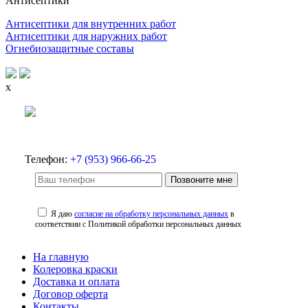
Антисептики
Антисептики для внутренних работ
Антисептики для наружних работ
Огнебиозащитные составы
x
Телефон:
+7 (953) 966-66-25
Позвоните мне
Я даю
согласие на обработку персональных данных
в
соответствии с Политикой обработки персональных данных
На главную
Колеровка краски
Доставка и оплата
Договор оферта
Контакты