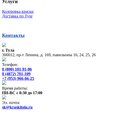
Услуги
Колеровка краски
Доставка по Туле
Контакты
г. Тула
300012, пр-т Ленина, д. 169, павильоны 16, 24, 25, 26
Телефон:
8 (800) 101-91-06
8 (4872) 701-109
+7 (953) 966-66-25
Время работы:
ПН-ВС с 8:30 до 17:00
Эл. почта:
sk@kraskitula.ru