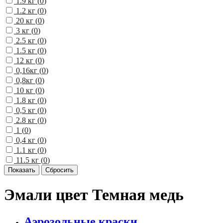
1.9 кг (
0
)
1.2 кг (
0
)
20 кг (
0
)
3 кг (
0
)
2.5 кг (
0
)
1.5 кг (
0
)
12 кг (
0
)
0,16кг (
0
)
0,8кг (
0
)
10 кг (
0
)
1.8 кг (
0
)
0,5 кг (
0
)
2.8 кг (
0
)
1 (
0
)
0,4 кг (
0
)
1.1 кг (
0
)
11.5 кг (
0
)
Эмали цвет Темная медь
Аэрозольные краски