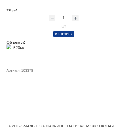
330 руб.
шт
В КОРЗИНУ
Объем л:
520мл
Артикул: 103378
ГРУНТ-ЭМАЛЬ ПО РЖАВЧИНЕ "DALI" 3в1 МОЛОТКОВАЯ