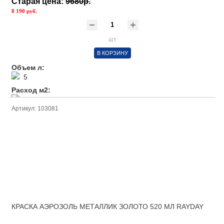
Старая цена:
9680р.
8 190 руб.
шт
В КОРЗИНУ
Объем л:
5
Расход м2:
1л/ 5м2
Артикул: 103081
КРАСКА АЭРОЗОЛЬ МЕТАЛЛИК ЗОЛОТО 520 МЛ RAYDAY